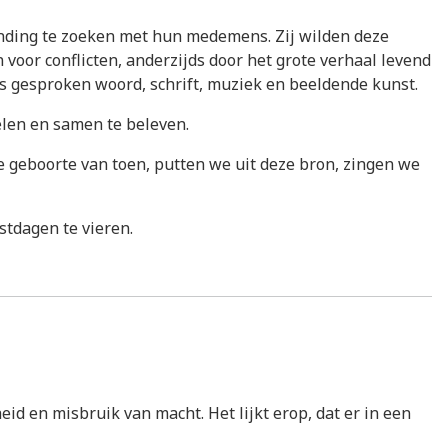
inding te zoeken met hun medemens. Zij wilden deze
oor conflicten, anderzijds door het grote verhaal levend
ls gesproken woord, schrift, muziek en beeldende kunst.
elen en samen te beleven.
e geboorte van toen, putten we uit deze bron, zingen we
stdagen te vieren.
d en misbruik van macht. Het lijkt erop, dat er in een