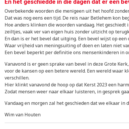
En het geschiedde in die dagen dat er een beve
Overbekende woorden die menigeen uit het hoofd zonder
Dat was nog eens een tijd. De reis naar Betlehem kon be
Hoe anders klinken die woorden vandaag. Het geschiedt in
zeiltjes, vaak ver van eigen huis zonder uitzicht op terugk
En dan is er het bevel dat uitging. Een bevel wijst op ee
Waar vrijheid van meningsuiting of doen en laten niet va
Een bevel beperkt per definitie ons mensenkinderen in o
Vanavond is er geen sprake van bevel in deze Grote Kerk,
voor de kansen op een betere wereld. Een wereld waar kle
verschillen.
Hier klinkt vanavond de hoop op dat Kerst 2023 een harmo
Zodat mensen weer naar elkaar luisteren, in gesprek gaa
Vandaag en morgen zal het geschieden dat we elkaar in 
Wim van Houten