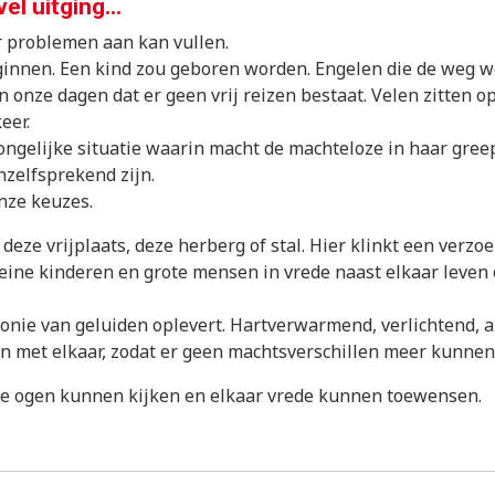
l uitging...
 problemen aan kan vullen.
ginnen. Een kind zou geboren worden. Engelen die de weg w
 onze dagen dat er geen vrij reizen bestaat. Velen zitten 
eer.
n ongelijke situatie waarin macht de machteloze in haar gree
nzelfsprekend zijn.
nze keuzes.
 deze vrijplaats, deze herberg of stal. Hier klinkt een ver
ine kinderen en grote mensen in vrede naast elkaar leven o
nie van geluiden oplevert. Hartverwarmend, verlichtend, als
n met elkaar, zodat er geen machtsverschillen meer kunnen
de ogen kunnen kijken en elkaar vrede kunnen toewensen.