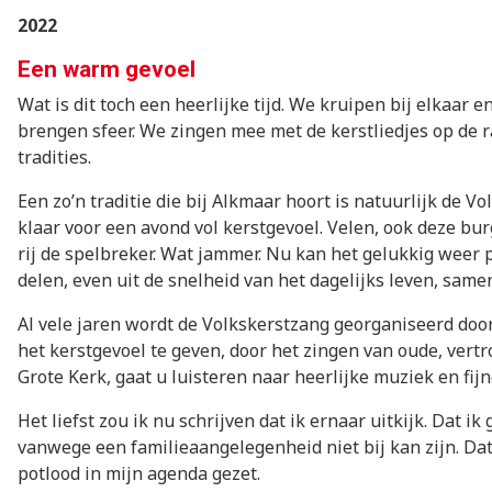
2022
Een warm gevoel
Wat is dit toch een heerlijke tijd. We kruipen bij elkaa
brengen sfeer. We zingen mee met de kerstliedjes op de ra
tradities.
Een zo’n traditie die bij Alkmaar hoort is natuurlijk de V
klaar voor een avond vol kerstgevoel. Velen, ook deze bu
rij de spelbreker. Wat jammer. Nu kan het gelukkig weer
delen, even uit de snelheid van het dagelijks leven, same
Al vele jaren wordt de Volkskerstzang georganiseerd door
het kerstgevoel te geven, door het zingen van oude, vert
Grote Kerk, gaat u luisteren naar heerlijke muziek en fijn
Het liefst zou ik nu schrijven dat ik ernaar uitkijk. Dat 
vanwege een familieaangelegenheid niet bij kan zijn. Dat 
potlood in mijn agenda gezet.