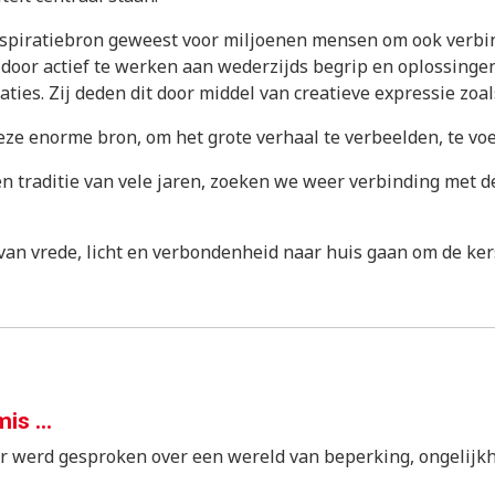
n inspiratiebron geweest voor miljoenen mensen om ook verb
or actief te werken aan wederzijds begrip en oplossingen v
ties. Zij deden dit door middel van creatieve expressie zoa
ze enorme bron, om het grote verhaal te verbeelden, te vo
n traditie van vele jaren, zoeken we weer verbinding met d
 van vrede, licht en verbondenheid naar huis gaan om de ker
mis …
 werd gesproken over een wereld van beperking, ongelijkhei