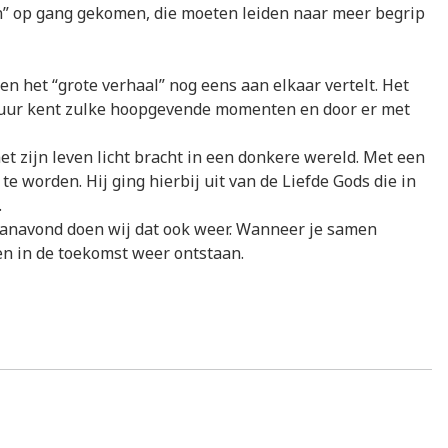
n” op gang gekomen, die moeten leiden naar meer begrip
n het “grote verhaal” nog eens aan elkaar vertelt. Het
ltuur kent zulke hoopgevende momenten en door er met
 zijn leven licht bracht in een donkere wereld. Met een
e worden. Hij ging hierbij uit van de Liefde Gods die in
.
Vanavond doen wij dat ook weer. Wanneer je samen
 en in de toekomst weer ontstaan.