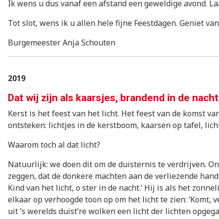
Ik wens u dus vanaf een afstand een geweldige avond. Laat 
Tot slot, wens ik u allen hele fijne Feestdagen. Geniet va
Burgemeester Anja Schouten
2019
Dat wij zijn als kaarsjes, brandend in de nacht
Kerst is het feest van het licht. Het feest van de komst van
ontsteken: lichtjes in de kerstboom, kaarsen op tafel, li
Waarom toch al dat licht?
Natuurlijk: we doen dit om de duisternis te verdrijven. O
zeggen, dat de donkere machten aan de verliezende hand zij
Kind van het licht, o ster in de nacht.’ Hij is als het zonne
elkaar op verhoogde toon op om het licht te zien: ‘Komt, ve
uit ’s werelds duist’re wolken een licht der lichten opgeg