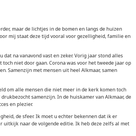
rder, maar de lichtjes in de bomen en langs de huizen
r mij staat deze tijd vooral voor gezelligheid, familie en
 u dat na vanavond vast en zeker. Vorig jaar stond alles
t toch niet door gaan. Corona was voor het tweede jaar op
teren. Samenzijn met mensen uit heel Alkmaar, samen
oeld om alle mensen die niet meer in de kerk komen toch
er drukbezocht samenzijn. In de huiskamer van Alkmaar, de
ces en plezier.
igheid, de sfeer. Ik moet u echter bekennen dat ik er
 uitkijk naar de volgende editie. Ik heb deze zelfs al met