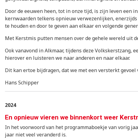
Door de eeuwen heen, tot in onze tijd, is zijn leven ee
kernwaarden telkens opnieuw verwezenlijken, enerzijds do
te houden en door te geven aan elkaar en volgende genera
Met Kerstmis putten mensen over de gehele wereld uit de
Ook vanavond in Alkmaar, tijdens deze Volkskerstzang, ee
hierover en luisteren we naar anderen en naar elkaar.
Dit kan ertoe bijdragen, dat we met een versterkt gevoel
Hans Schipper
2024
En opnieuw vieren we binnenkort weer Kerst
In het voorwoord van het programmaboekje van vorig jaar
jaar niet veel veranderd is.