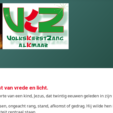
 van vrede en licht.
rte van een kind, Jezus, dat twintig eeuwen geleden in zijn 
en, ongeacht rang, stand, afkomst of gedrag. Hij wilde hen
eit centraal staan.