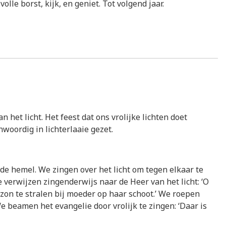
le borst, kijk, en geniet. Tot volgend jaar.
n het licht. Het feest dat ons vrolijke lichten doet
woordig in lichterlaaie gezet.
 de hemel. We zingen over het licht om tegen elkaar te
e verwijzen zingenderwijs naar de Heer van het licht: ‘O
s de zon te stralen bij moeder op haar schoot.’ We roepen
 We beamen het evangelie door vrolijk te zingen: ‘Daar is