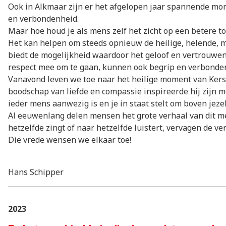
Ook in Alkmaar zijn er het afgelopen jaar spannende mo
en verbondenheid.
Maar hoe houd je als mens zelf het zicht op een betere 
Het kan helpen om steeds opnieuw de heilige, helende, mo
biedt de mogelijkheid waardoor het geloof en vertrouwe
respect mee om te gaan, kunnen ook begrip en verbonden
Vanavond leven we toe naar het heilige moment van Kerst
boodschap van liefde en compassie inspireerde hij zijn me
ieder mens aanwezig is en je in staat stelt om boven jezelf
Al eeuwenlang delen mensen het grote verhaal van dit m
hetzelfde zingt of naar hetzelfde luistert, vervagen de 
Die vrede wensen we elkaar toe!
Hans Schipper
2023