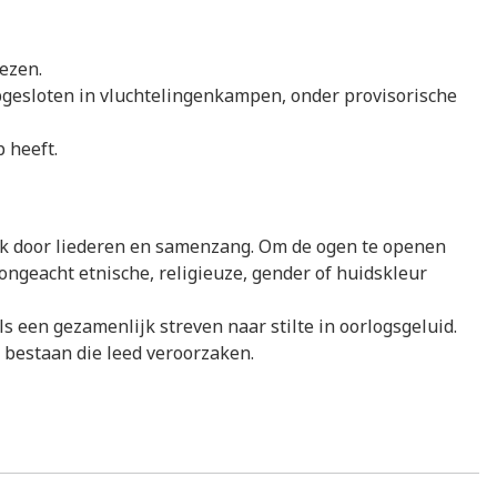
ezen.
opgesloten in vluchtelingenkampen, onder provisorische
p heeft.
zoek door liederen en samenzang. Om de ogen te openen
ngeacht etnische, religieuze, gender of huidskleur
 een gezamenlijk streven naar stilte in oorlogsgeluid.
 bestaan die leed veroorzaken.